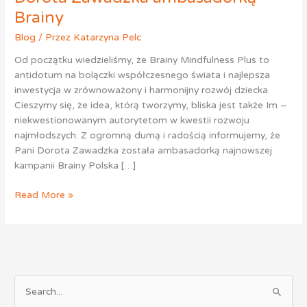
Brainy
Blog
/ Przez
Katarzyna Pelc
Od początku wiedzieliśmy, że Brainy Mindfulness Plus to
antidotum na bolączki współczesnego świata i najlepsza
inwestycja w zrównoważony i harmonijny rozwój dziecka.
Cieszymy się, że idea, którą tworzymy, bliska jest także Im –
niekwestionowanym autorytetom w kwestii rozwoju
najmłodszych. Z ogromną dumą i radością informujemy, że
Pani Dorota Zawadzka została ambasadorką najnowszej
kampanii Brainy Polska […]
Read More »
S