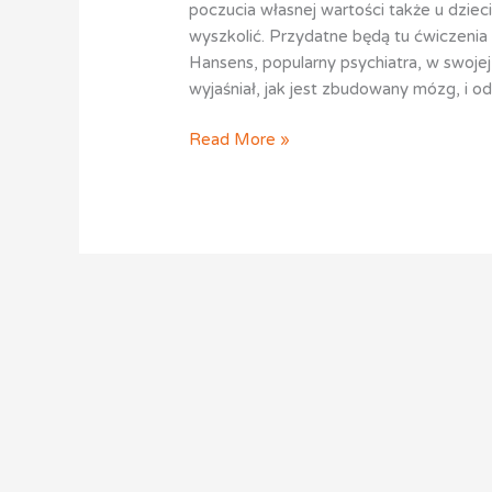
poczucia własnej wartości także u dziec
wyszkolić. Przydatne będą tu ćwiczeni
Hansens, popularny psychiatra, w swoje
wyjaśniał, jak jest zbudowany mózg, i o
Read More »