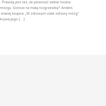
i. Prawdą jest też, że pewność siebie można
a mózgu. Gotowi na małą rozgrzewkę? Anders
j znanej książce „W zdrowym ciele zdrowy mózg”
dkrywa jego […]