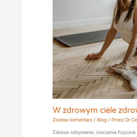
mózg
W zdrowym ciele zdr
Zostaw komentarz
/
Blog
/ Przez
Dr Ce
Zdrowe odżywianie, ćwiczenia fizyczne 