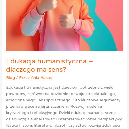
Edukacja humanistyczna –
dlaczego ma sens?
Blog
/ Przez
Ania Hacuś
Edukacja humanistyczna jest dzieciom potrzebna z wielu
powodów, zarówno na poziomie rozwoju intelektualnego,
emocjonalnego, jak i społecznego. Oto kluczowe argumenty
przemawiające za jej znaczeniem: Rozwój myślenia
krytycznego i refleksyjnego Dzięki edukacji humanistycznej
dzieci uczą się analizować i interpretować różne perspektywy.
Nauka historii, literatury, filozofii czy sztuki rozwija zdolności